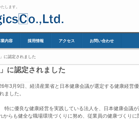
いたします。
事業内容
採用情報
アクセス
お問い合わせ
6」に認定されました
6」に認定されました
26年3月9日、経済産業省と日本健康会議が選定する健康経営
されました。
、 特に優良な健康経営を実践している法人を、日本健康会議
れからも健全な職場環境づくりに努め、従業員の健康づくりに