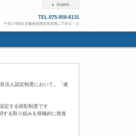
English
TEL.075-958-6131
〒617-0843 京都府長岡京市友岡二丁目２－５
優良法人認定制度において、「健
が認定する顕彰制度です
関する取り組みを積極的に推進