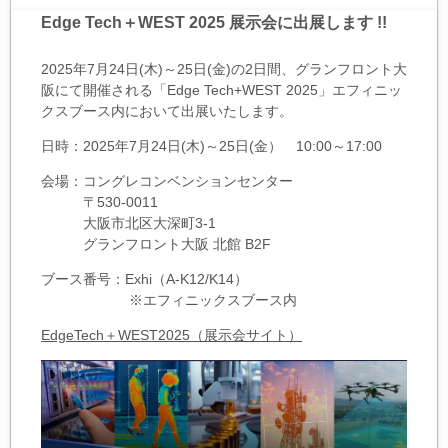
Edge Tech＋WEST 2025 展示会に出展します !!
2025年7月24日(木)～25日(金)の2日間、グランフロント大
阪にて開催される「Edge Tech+WEST 2025」エフィニッ
クスブース内において出展いたします。
日時：2025年7月24日(木)～25日(金） 10:00～17:00
会場：コングレコンベンションセンター
〒530-0011
大阪市北区大深町3-1
グランフロント大阪 北館 B2F
ブース番号：Exhi（A-K12/K14）
※エフィニックスブース内
EdgeTech＋WEST2025（展示会サイト）